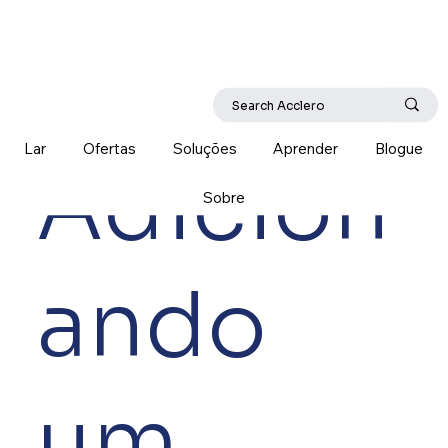
Lar
Ofertas
Soluções
Aprender
Blogue
Adicion
Sobre
ando
um