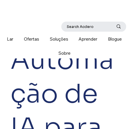
Lar
Ofertas
Soluções
Aprender
Blogue
Automa
Sobre
ção de
IA para