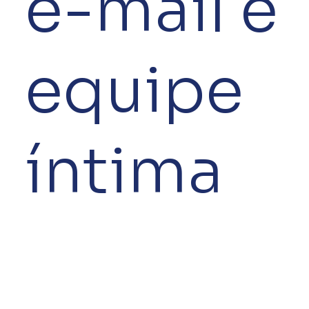
e-mail e
equipe
íntima