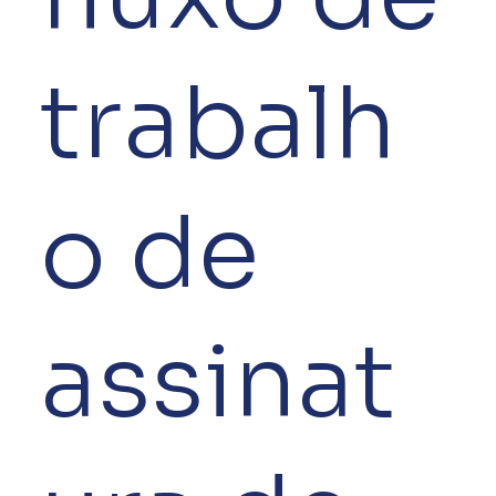
trabalh
o de
assinat