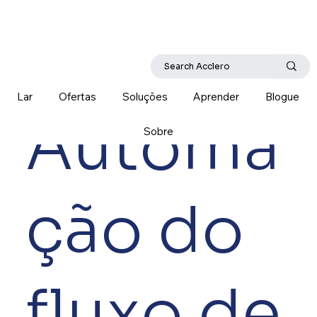
Lar
Ofertas
Soluções
Aprender
Blogue
Automa
Sobre
ção do
fluxo de